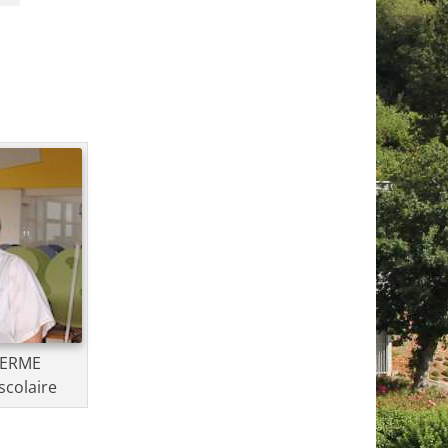
LERME
scolaire