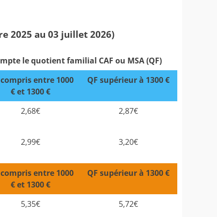
 2025 au 03 juillet 2026)
ompte le quotient familial CAF ou MSA (QF)
compris entre 1000
QF supérieur à 1300 €
€ et 1300 €
2,68€
2,87€
2,99€
3,20€
compris entre 1000
QF supérieur à 1300 €
€ et 1300 €
5,35€
5,72€