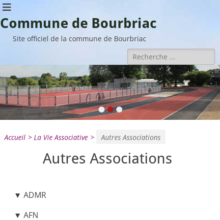
Commune de Bourbriac
Site officiel de la commune de Bourbriac
Rechercher :
•
•
•
Accueil
>
La Vie Associative
>
Autres Associations
Autres Associations
▼
ADMR
▼
AFN