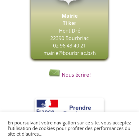
Mairie
Ti ker
Hent Dré
22390 Bourbriac
02 96 43 40 21
mairie@bourbriac.bzh
Nous écrire !
En poursuivant votre navigation sur ce site, vous acceptez
l’utilisation de cookies pour profiter des performances du
site et d'autres...