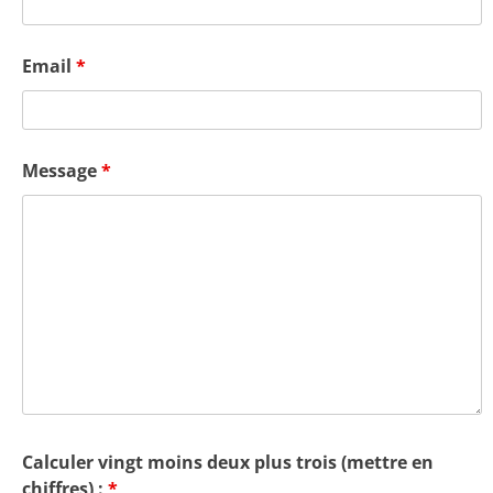
Email
*
Message
*
Calculer vingt moins deux plus trois (mettre en
chiffres) :
*