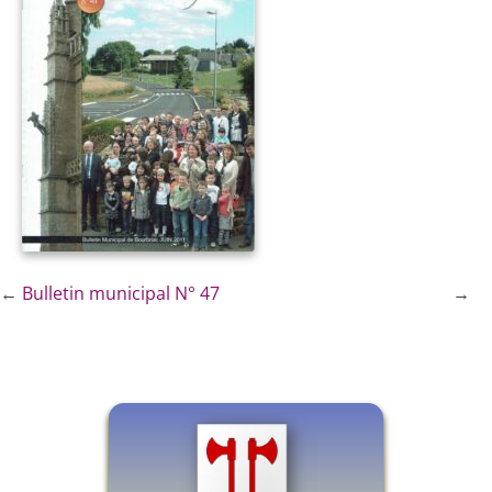
←
Bulletin municipal N° 47
→