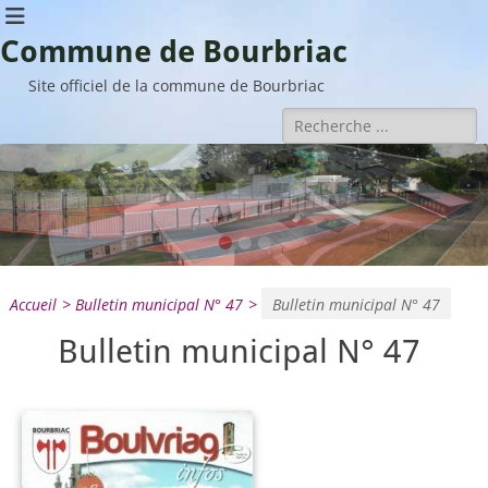
Commune de Bourbriac
Site officiel de la commune de Bourbriac
Rechercher :
•
•
•
Accueil
>
Bulletin municipal N° 47
>
Bulletin municipal N° 47
Bulletin municipal N° 47