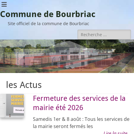
Commune de Bourbriac
Site officiel de la commune de Bourbriac
Rechercher :
•
•
•
les Actus
Fermeture des services de la
mairie été 2026
Samedis 1er & 8 août : Tous les services de
la mairie seront fermés les
Lire la suite…