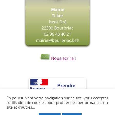
Mairie
Ti ker
Hent Dré
22390 Bourbriac
02 96 43 40 21
mairie@bourbriac.bzh
Nous écrire !
En poursuivant votre navigation sur ce site, vous acceptez
l’utilisation de cookies pour profiter des performances du
site et d'autres...
Copyright © 2018 Commune de Bourbriac. Tous Les Droits sont Réservés.|