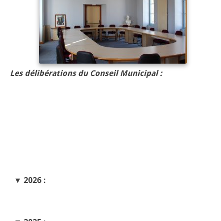
Les délibérations du Conseil Municipal :
▼
2026 :
PV du 5 juin 2026
PV 29 04 2026