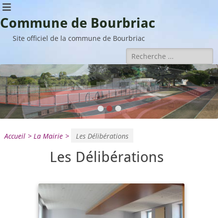
Commune de Bourbriac
Site officiel de la commune de Bourbriac
Rechercher :
•
•
•
Accueil
>
La Mairie
>
Les Délibérations
Les Délibérations