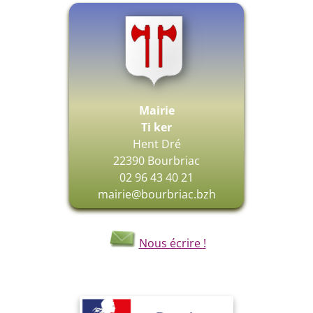
Mairie
Ti ker
Hent Dré
22390 Bourbriac
02 96 43 40 21
mairie@bourbriac.bzh
Nous écrire !