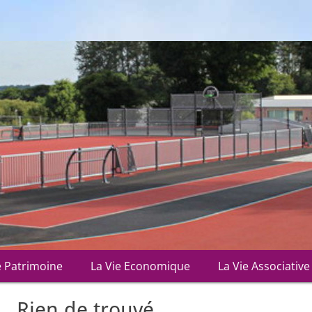
•
•
•
e Patrimoine
La Vie Economique
La Vie Associative
Rien de trouvé