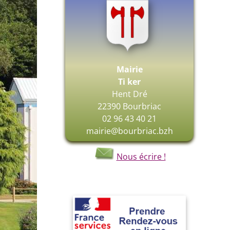
Mairie
Ti ker
Hent Dré
22390 Bourbriac
02 96 43 40 21
mairie@bourbriac.bzh
Nous écrire !