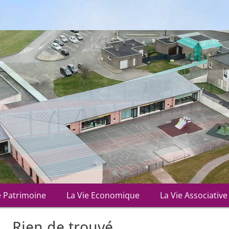
•
•
•
e Patrimoine
La Vie Economique
La Vie Associative
Rien de trouvé