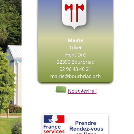
Mairie
Ti ker
Hent Dré
22390 Bourbriac
02 96 43 40 21
mairie@bourbriac.bzh
Nous écrire !